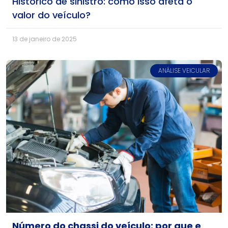
Histórico de sinistro: como isso afeta o
valor do veículo?
13 de janeiro de 2025
ANÁLISE VEICULAR
Número do chassi do veículo: por que e