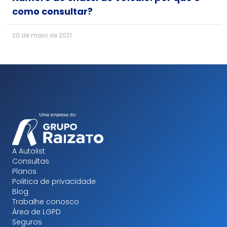
como consultar?
20 de maio de 2021
A Autolist
Consultas
Planos
Politica de privacidade
Blog
Trabalhe conosco
Área de LGPD
Seguros