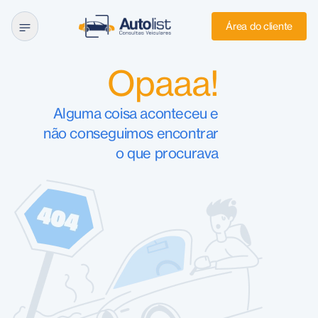
Área do cliente
Opaaa!
Alguma coisa aconteceu e
não conseguimos encontrar
o que procurava