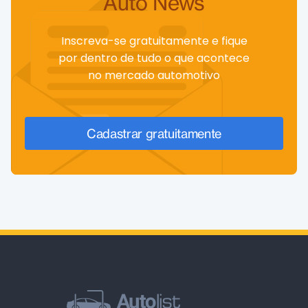
Auto News
Inscreva-se gratuitamente e fique
por dentro de tudo o que acontece
no mercado automotivo
Cadastrar gratuitamente