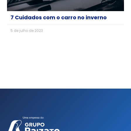
7 Cuidados com o carro no inverno
5 de julho de 2023