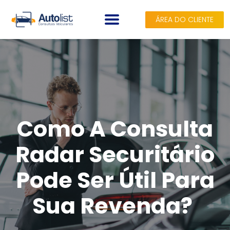
ÁREA DO CLIENTE
A AUTOLIST
CONSULTAS
PLANOS
Como A Consulta
SEGUROS
Radar Securitário
BLOG
Pode Ser Útil Para
CONTATO
Sua Revenda?