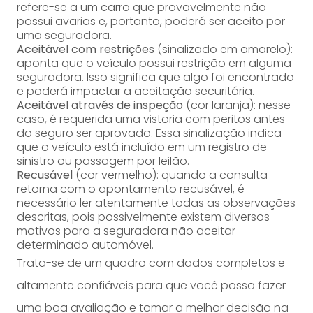
refere-se a um carro que provavelmente não
possui avarias e, portanto, poderá ser aceito por
uma seguradora.
Aceitável com restrições
(sinalizado em amarelo):
aponta que o veículo possui restrição em alguma
seguradora. Isso significa que algo foi encontrado
e poderá impactar a aceitação securitária.
Aceitável através de inspeção
(cor laranja): nesse
caso, é requerida uma vistoria com peritos antes
do seguro ser aprovado. Essa sinalização indica
que o veículo está incluído em um registro de
sinistro ou
passagem por leilão
.
Recusável
(cor vermelho): quando a consulta
retorna com o apontamento recusável, é
necessário ler atentamente todas as observações
descritas, pois possivelmente existem diversos
motivos para a seguradora não aceitar
determinado automóvel.
Trata-se de um quadro com dados completos e
altamente confiáveis para que você possa fazer
uma boa avaliação e tomar a melhor decisão na