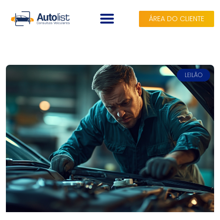
ÁREA DO CLIENTE
A AUTOLIST
CONSULTAS
LEILÃO
PLANOS
SEGUROS
BLOG
CONTATO