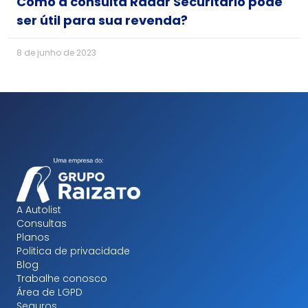
Como a consulta Radar Securitário pode
ser útil para sua revenda?
8 de junho de 2023
A Autolist
Consultas
Planos
Politica de privacidade
Blog
Trabalhe conosco
Área de LGPD
Seguros