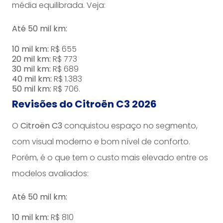
média equilibrada. Veja:
Até 50 mil km:
10 mil km:
R$ 655
20 mil km:
R$ 773
30 mil km:
R$ 689
40 mil km:
R$ 1.383
50 mil km:
R$ 706.
Revisões do Citroën C3 2026
O
Citroën C3
conquistou espaço no segmento,
com visual moderno e bom nível de conforto.
Porém, é o que tem o custo mais elevado entre os
modelos avaliados:
Até 50 mil km:
10 mil km:
R$ 810