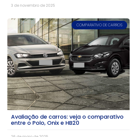
3 de novembro de 2025
COMPARATIVO DE CARROS
Avaliação de carros: veja o comparativo
entre o Polo, Onix e HB20
26 de maio de 2025