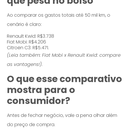
que pesa no bolso
Ao comparar os gastos totais até 50 mil km, o
cenário é claro:
Renault Kwid: R$3.738
Fiat Mobi: R$4.206
Citroën C3: R$5.471.
(Leia também:
Fiat Mobi x Renault Kwid: compare
as vantagens!
).
O que esse comparativo
mostra para o
consumidor?
Antes de fechar negócio, vale a pena olhar além
do preço de compra.