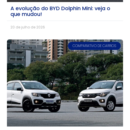
A evolução do BYD Dolphin Mini: veja o
que mudou!
20 de julho de 2026
COMPARATIVO DE CARROS