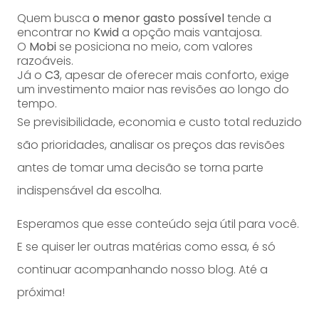
Quem busca
o menor gasto possível
tende a
encontrar no
Kwid
a opção mais vantajosa.
O
Mobi
se posiciona no meio, com valores
razoáveis.
Já o
C3
, apesar de oferecer mais conforto, exige
um investimento maior nas revisões ao longo do
tempo.
Se previsibilidade, economia e custo total reduzido
são prioridades, analisar os preços das revisões
antes de tomar uma decisão se torna parte
indispensável da escolha.
Esperamos que esse conteúdo seja útil para você.
E se quiser ler outras matérias como essa, é só
continuar acompanhando nosso blog. Até a
próxima!