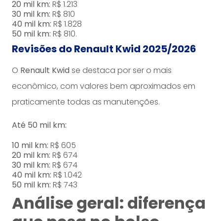
20 mil km:
R$ 1.213
30 mil km:
R$ 810
40 mil km:
R$ 1.828
50 mil km:
R$ 810.
Revisões do Renault Kwid 2025/2026
O
Renault Kwid
se destaca por ser o mais
econômico, com valores bem aproximados em
praticamente todas as manutenções.
Até 50 mil km:
10 mil km:
R$ 605
20 mil km:
R$ 674
30 mil km:
R$ 674
40 mil km:
R$ 1.042
50 mil km:
R$ 743
Análise geral: diferença